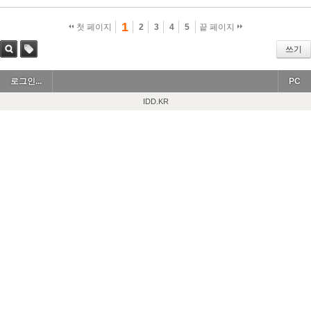
1
첫 페이지
2
3
4
5
끝 페이지
쓰기
검색
태그
로그인...
PC
IDD.KR