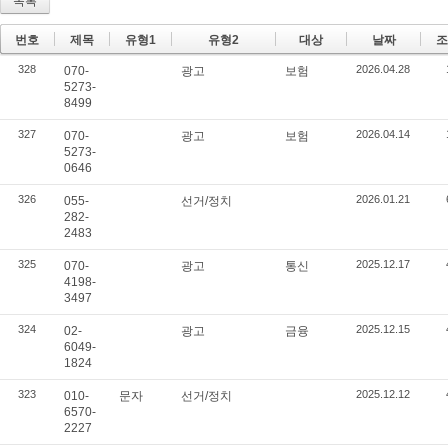
목록
번호
제목
유형1
유형2
대상
날짜
조
328
2026.04.28
070-
광고
보험
5273-
8499
327
2026.04.14
070-
광고
보험
5273-
0646
326
2026.01.21
055-
선거/정치
282-
2483
325
2025.12.17
070-
광고
통신
4198-
3497
324
2025.12.15
02-
광고
금융
6049-
1824
323
2025.12.12
010-
문자
선거/정치
6570-
2227