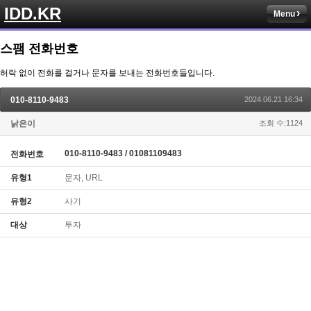
IDD.KR
Menu
스팸 전화번호
허락 없이 전화를 걸거나 문자를 보내는 전화번호들입니다.
010-8110-9483
2024.06.21 16:34
낡은이
조회 수:1124
010-8110-9483 / 01081109483
전화번호
유형1
문자, URL
유형2
사기
대상
투자