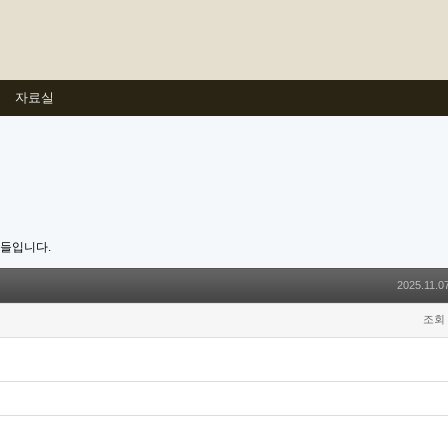
자료실
호들입니다.
2025.11.0
조회 