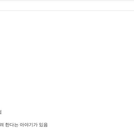
걺
려 한다는 아야기가 있음