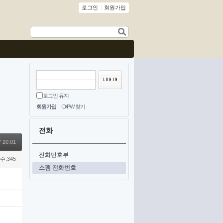
로그인
회원가입
로그인 유지
회원가입
ID/PW 찾기
전화
7 20:01
전화번호부
수:345
스팸 전화번호