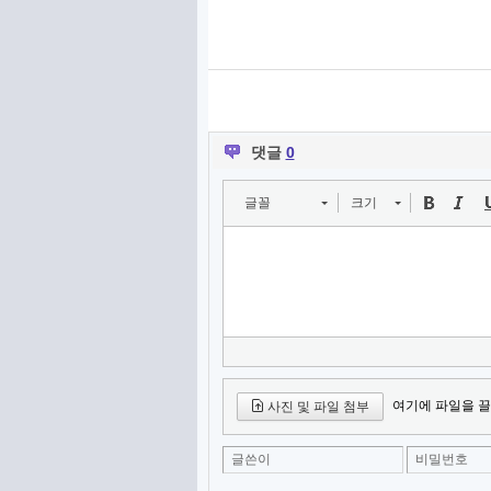
댓글
0
글꼴
크기
여기에 파일을 끌
사진 및 파일 첨부
글쓴이
비밀번호