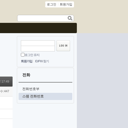
로그인
회원가입
로그인 유지
회원가입
ID/PW 찾기
전화
 17:49
전화번호부
수:447
스팸 전화번호