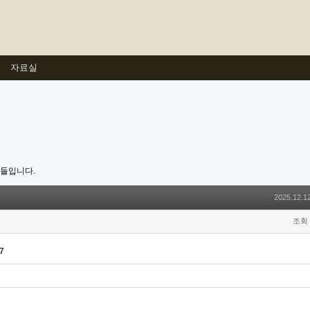
자료실
호들입니다.
2025.12.12
조회 
7