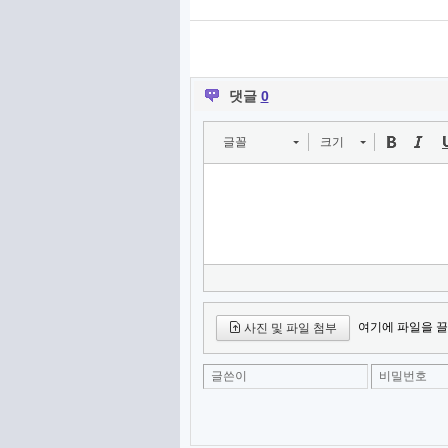
댓글
0
글꼴
크기
여기에 파일을 끌
사진 및 파일 첨부
글쓴이
비밀번호