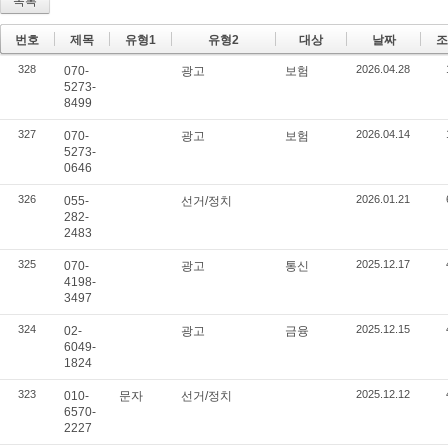
목록
번호
제목
유형1
유형2
대상
날짜
조
328
2026.04.28
070-
광고
보험
5273-
8499
327
2026.04.14
070-
광고
보험
5273-
0646
326
2026.01.21
055-
선거/정치
282-
2483
325
2025.12.17
070-
광고
통신
4198-
3497
324
2025.12.15
02-
광고
금융
6049-
1824
323
2025.12.12
010-
문자
선거/정치
6570-
2227