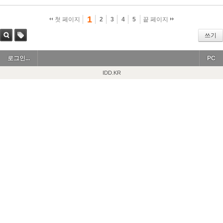
1
첫 페이지
2
3
4
5
끝 페이지
쓰기
검색
태그
로그인...
PC
IDD.KR