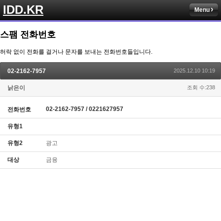
IDD.KR
Menu
스팸 전화번호
허락 없이 전화를 걸거나 문자를 보내는 전화번호들입니다.
02-2162-7957
2025.12.10 10:19
낡은이
조회 수:238
02-2162-7957 / 0221627957
전화번호
유형1
유형2
광고
대상
금융