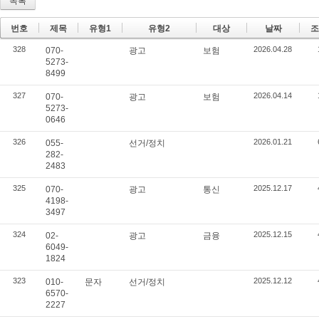
목록
번호
제목
유형1
유형2
대상
날짜
조
328
2026.04.28
070-
광고
보험
5273-
8499
327
2026.04.14
070-
광고
보험
5273-
0646
326
2026.01.21
055-
선거/정치
282-
2483
325
2025.12.17
070-
광고
통신
4198-
3497
324
2025.12.15
02-
광고
금융
6049-
1824
323
2025.12.12
010-
문자
선거/정치
6570-
2227