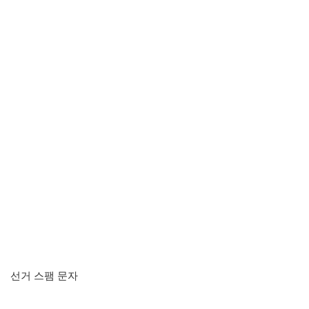
선거 스팸 문자