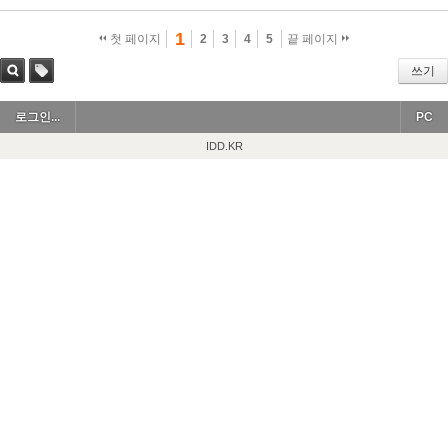
1
첫 페이지
2
3
4
5
끝 페이지
쓰기
검색
태그
로그인...
PC
IDD.KR