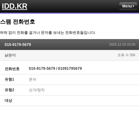
IDD.KR
Menu
스팸 전화번호
허락 없이 전화를 걸거나 문자를 보내는 전화번호들입니다.
010-9179-5679
2025.12.10 10:26
낡은이
조회 수:356
010-9179-5679 / 01091795679
전화번호
유형1
문자
유형2
선거/정치
대상