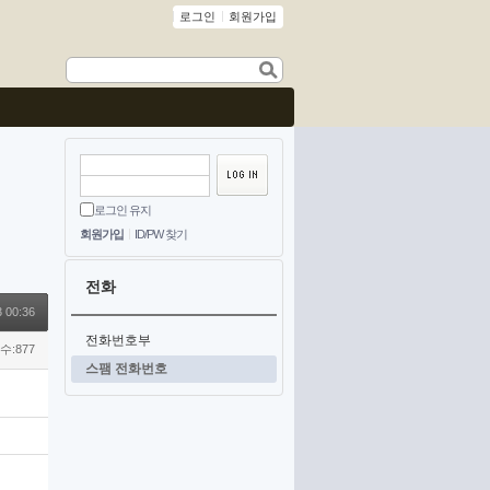
로그인
회원가입
로그인 유지
회원가입
ID/PW 찾기
전화
 00:36
전화번호부
수:877
스팸 전화번호