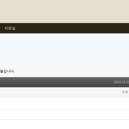
자료실
호들입니다.
2024.04.03
조회 