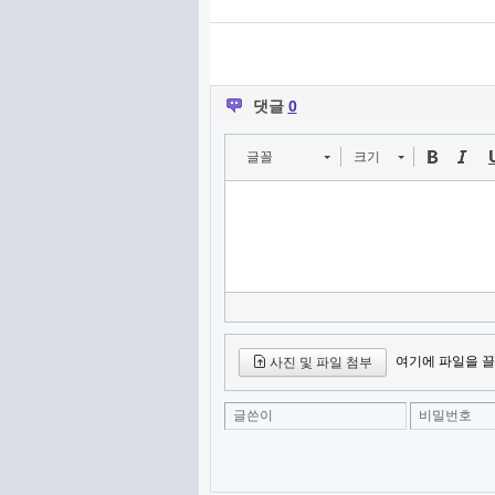
댓글
0
글꼴
크기
여기에 파일을 끌
사진 및 파일 첨부
글쓴이
비밀번호