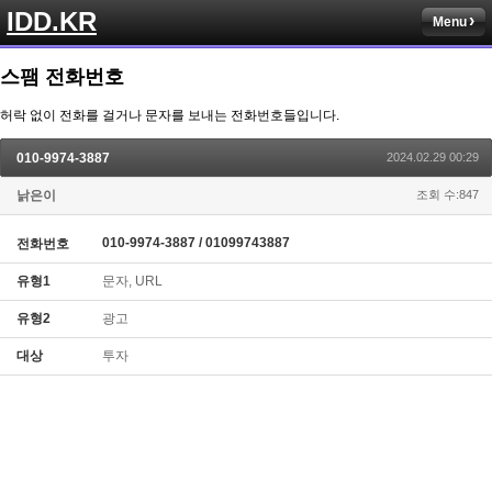
IDD.KR
Menu
스팸 전화번호
허락 없이 전화를 걸거나 문자를 보내는 전화번호들입니다.
010-9974-3887
2024.02.29 00:29
낡은이
조회 수:847
010-9974-3887 / 01099743887
전화번호
유형1
문자, URL
유형2
광고
대상
투자