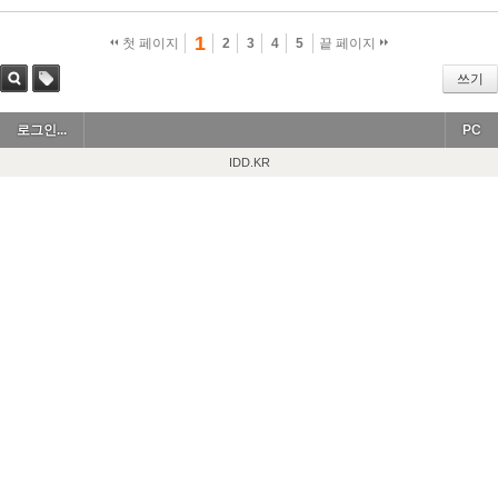
1
첫 페이지
2
3
4
5
끝 페이지
쓰기
검색
태그
로그인...
PC
IDD.KR