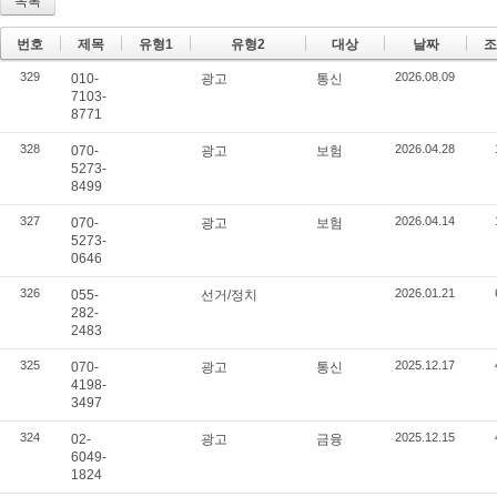
목록
번호
제목
유형1
유형2
대상
날짜
조
329
2026.08.09
010-
광고
통신
7103-
8771
328
2026.04.28
070-
광고
보험
5273-
8499
327
2026.04.14
070-
광고
보험
5273-
0646
326
2026.01.21
055-
선거/정치
282-
2483
325
2025.12.17
070-
광고
통신
4198-
3497
324
2025.12.15
02-
광고
금융
6049-
1824