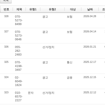
목록
번호
제목
유형1
유형2
대상
날짜
조
328
2026.04.28
070-
광고
보험
5273-
8499
327
2026.04.14
070-
광고
보험
5273-
0646
326
2026.01.21
055-
선거/정치
282-
2483
325
2025.12.17
070-
광고
통신
4198-
3497
324
2025.12.15
02-
광고
금융
6049-
1824
323
2025.12.12
010-
문자
선거/정치
6570-
2227