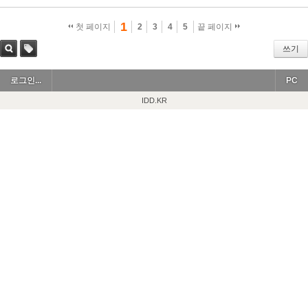
1
첫 페이지
2
3
4
5
끝 페이지
쓰기
검색
태그
로그인...
PC
IDD.KR