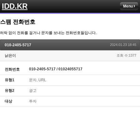
IDD.KR
Menu
스팸 전화번호
허락 없이 전화를 걸거나 문자를 보내는 전화번호들입니다.
010-2405-5717
2024.01.23 18:45
낡은이
조회 수:1377
010-2405-5717 / 01024055717
전화번호
유형1
문자, URL
유형2
광고
대상
투자