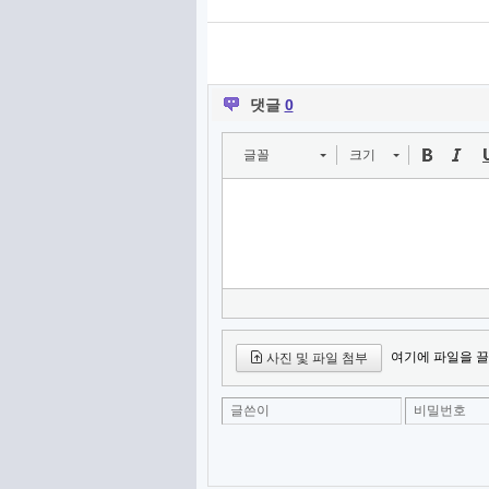
댓글
0
글꼴
크기
여기에 파일을 끌
사진 및 파일 첨부
글쓴이
비밀번호