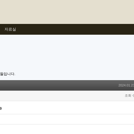
자료실
호들입니다.
2024.01.23
조회 수
9