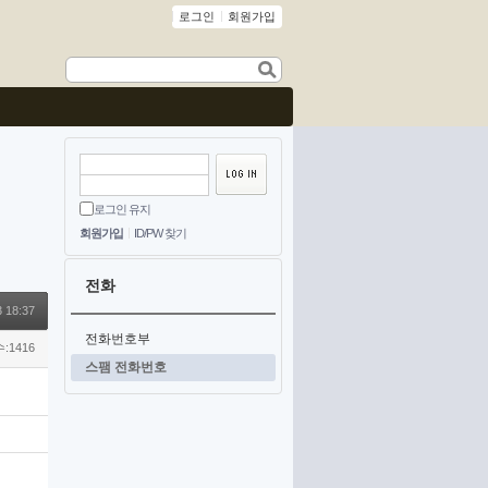
로그인
회원가입
로그인 유지
회원가입
ID/PW 찾기
전화
 18:37
전화번호부
:1416
스팸 전화번호