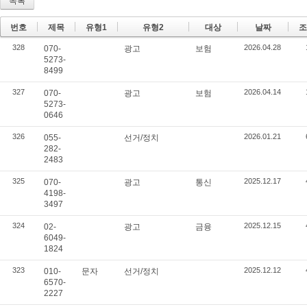
목록
번호
제목
유형1
유형2
대상
날짜
조
328
2026.04.28
070-
광고
보험
5273-
8499
327
2026.04.14
070-
광고
보험
5273-
0646
326
2026.01.21
055-
선거/정치
282-
2483
325
2025.12.17
070-
광고
통신
4198-
3497
324
2025.12.15
02-
광고
금융
6049-
1824
323
2025.12.12
010-
문자
선거/정치
6570-
2227