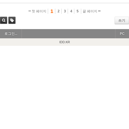
1
첫 페이지
2
3
4
5
끝 페이지
쓰기
검색
태그
로그인...
PC
IDD.KR