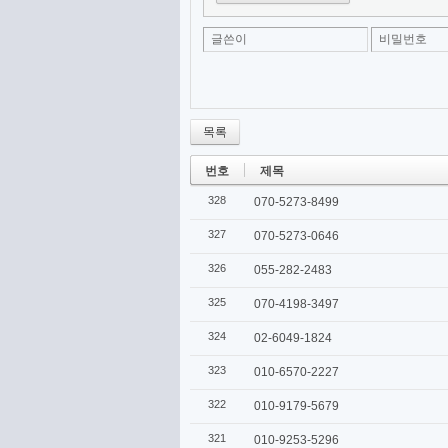
글쓴이
비밀번호
목록
번호
제목
328
070-5273-8499
327
070-5273-0646
326
055-282-2483
325
070-4198-3497
324
02-6049-1824
323
010-6570-2227
322
010-9179-5679
321
010-9253-5296