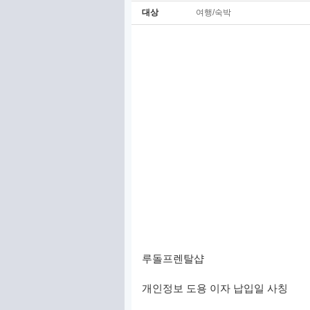
대상
여행/숙박
루돌프렌탈샵
개인정보 도용 이자 납입일 사칭