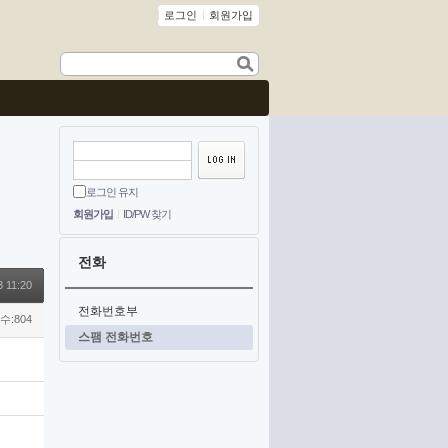
로그인
회원가입
로그인 유지
회원가입
ID/PW 찾기
전화
3 11:20
전화번호부
수:804
스팸 전화번호