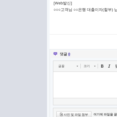
[Web발신]
○○○고객님 ○○은행 대출이자(할부) 
댓글
0
글꼴
크기
여기에 파일을 끌
사진 및 파일 첨부