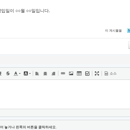
납입일이 ○○월 ○○일입니다.
이 게시물을
Tw
소스
어 놓거나 왼쪽의 버튼을 클릭하세요.