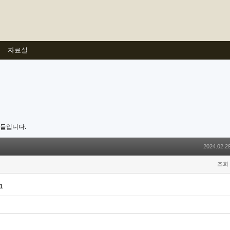
자료실
호들입니다.
2024.02.29
조회 
1