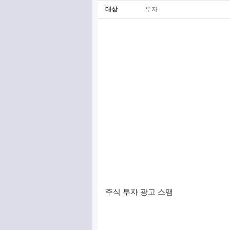
대상
투자
주식 투자 광고 스팸