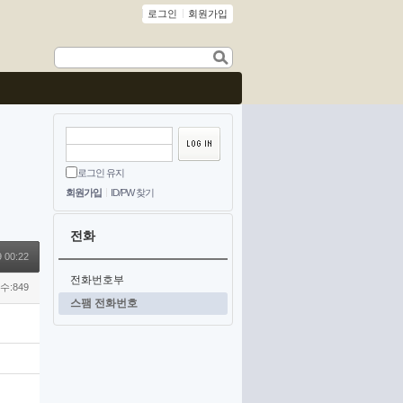
로그인
회원가입
로그인 유지
회원가입
ID/PW 찾기
전화
 00:22
전화번호부
수:849
스팸 전화번호