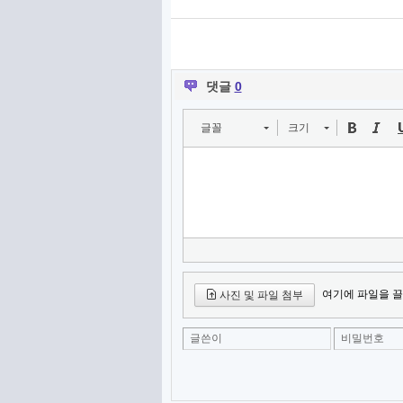
댓글
0
글꼴
크기
여기에 파일을 끌
사진 및 파일 첨부
글쓴이
비밀번호