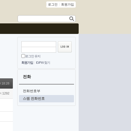
로그인
회원가입
로그인 유지
회원가입
ID/PW 찾기
전화
 18:28
전화번호부
:1292
스팸 전화번호