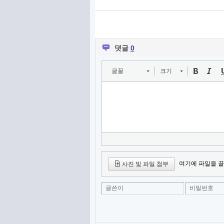
댓글
0
글꼴
크기
여기에 파일을 끌
사진 및 파일 첨부
글쓴이
비밀번호