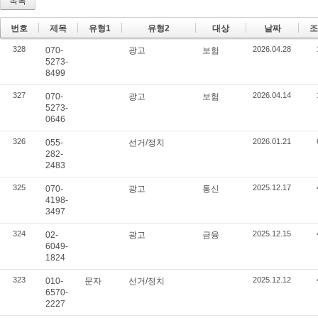
목록
번호
제목
유형1
유형2
대상
날짜
조
328
2026.04.28
070-
광고
보험
5273-
8499
327
2026.04.14
070-
광고
보험
5273-
0646
326
2026.01.21
055-
선거/정치
282-
2483
325
2025.12.17
070-
광고
통신
4198-
3497
324
2025.12.15
02-
광고
금융
6049-
1824
323
2025.12.12
010-
문자
선거/정치
6570-
2227