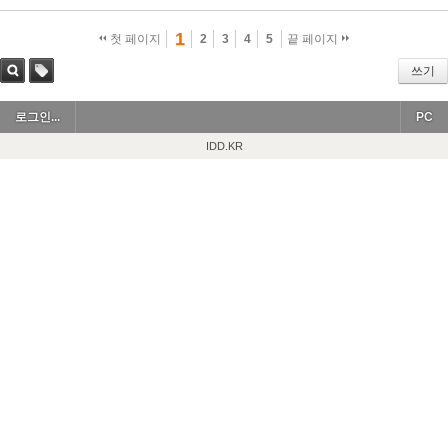
1
첫 페이지
2
3
4
5
끝 페이지
쓰기
검색
태그
로그인...
PC
IDD.KR