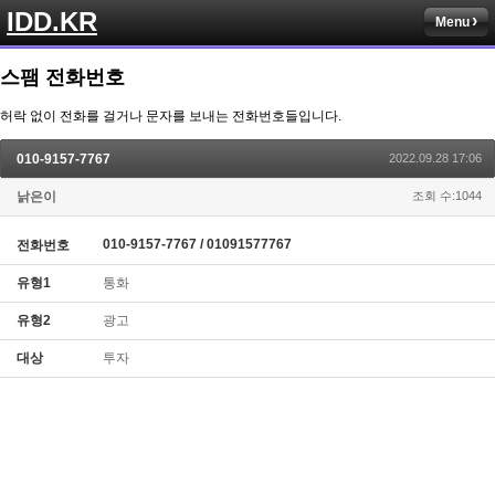
IDD.KR
Menu
스팸 전화번호
허락 없이 전화를 걸거나 문자를 보내는 전화번호들입니다.
010-9157-7767
2022.09.28 17:06
낡은이
조회 수:1044
010-9157-7767 / 01091577767
전화번호
유형1
통화
유형2
광고
대상
투자