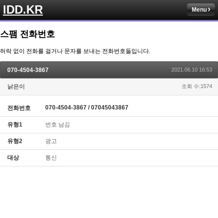
IDD.KR
Menu
스팸 전화번호
허락 없이 전화를 걸거나 문자를 보내는 전화번호들입니다.
070-4504-3867
2021.06.10 16:53
낡은이
조회 수:1574
070-4504-3867 / 07045043867
전화번호
유형1
번호 남김
유형2
광고
대상
통신