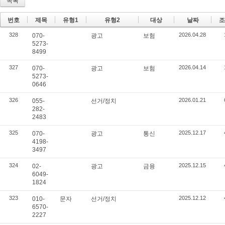
목록
번호
제목
유형1
유형2
대상
날짜
조
328
2026.04.28
070-
광고
보험
5273-
8499
327
2026.04.14
070-
광고
보험
5273-
0646
326
2026.01.21
055-
선거/정치
282-
2483
325
2025.12.17
070-
광고
통신
4198-
3497
324
2025.12.15
02-
광고
금융
6049-
1824
323
2025.12.12
010-
문자
선거/정치
6570-
2227