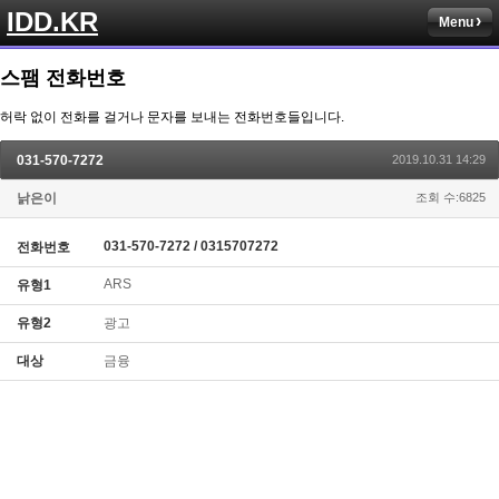
IDD.KR
Menu
스팸 전화번호
허락 없이 전화를 걸거나 문자를 보내는 전화번호들입니다.
031-570-7272
2019.10.31 14:29
낡은이
조회 수:6825
031-570-7272 / 0315707272
전화번호
ARS
유형1
유형2
광고
대상
금융