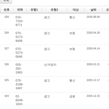
목록
번호
제목
유형1
유형2
대상
날짜
조
329
2026.08.09
010-
광고
통신
7103-
8771
328
2026.04.28
070-
광고
보험
5273-
8499
327
2026.04.14
070-
광고
보험
5273-
0646
326
2026.01.21
055-
선거/정치
282-
2483
325
2025.12.17
070-
광고
통신
4198-
3497
324
2025.12.15
02-
광고
금융
6049-
1824