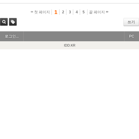
1
첫 페이지
2
3
4
5
끝 페이지
쓰기
검색
태그
로그인...
PC
IDD.KR