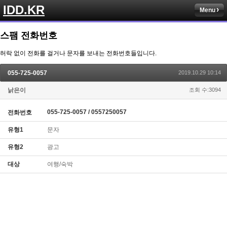
IDD.KR
Menu
스팸 전화번호
허락 없이 전화를 걸거나 문자를 보내는 전화번호들입니다.
055-725-0057
2019.10.29 10:14
낡은이
조회 수:3094
055-725-0057 / 0557250057
전화번호
유형1
문자
유형2
광고
대상
여행/숙박