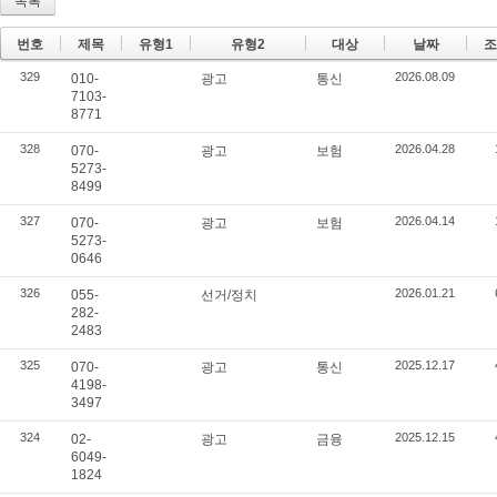
목록
번호
제목
유형1
유형2
대상
날짜
조
329
2026.08.09
010-
광고
통신
7103-
8771
328
2026.04.28
070-
광고
보험
5273-
8499
327
2026.04.14
070-
광고
보험
5273-
0646
326
2026.01.21
055-
선거/정치
282-
2483
325
2025.12.17
070-
광고
통신
4198-
3497
324
2025.12.15
02-
광고
금융
6049-
1824