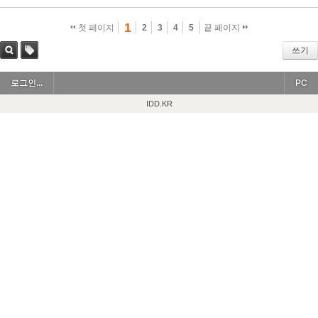
1
첫 페이지
2
3
4
5
끝 페이지
쓰기
검색
태그
로그인...
PC
IDD.KR