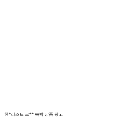
한*리조트 르** 숙박 상품 광고