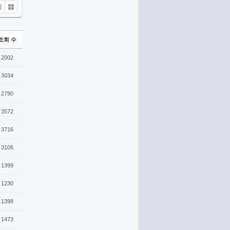
ine
Gallery
조회 수
2002
3034
2790
3572
3716
3106
1399
1230
1398
1473