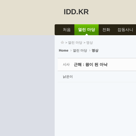
IDD.KR
Sketchbook5, 스케치북5
Sketchbook5, 스케치북5
처음
열린 마당
전화
잡동사니
>
열린 마당
>
영상
Home
열린 마당
영상
Sketchbook5, 스케치북5
Sketchbook5, 스케치북5
근해 : 왕이 된 아낙
시사
낡은이