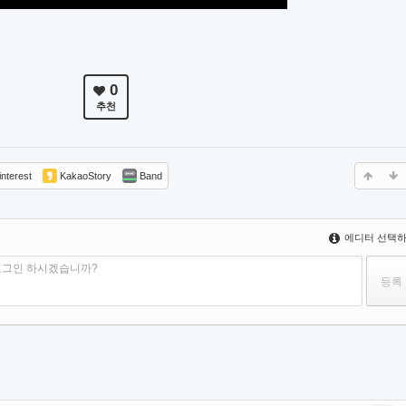
0
추천
nterest
KakaoStory
Band
에디터 선택
로그인 하시겠습니까?