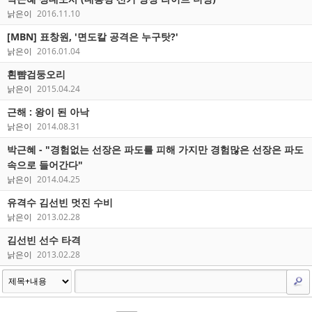
낡은이
2016.11.10
[MBN] 표창원, '면도칼 공격은 누구탓?'
낡은이
2016.01.04
흰뺨검둥오리
낡은이
2015.04.24
근해 : 왕이 된 아낙
낡은이
2014.08.31
박근혜 - "경험없는 선장은 파도를 피해 가지만 경험많은 선장은 파도
속으로 들어간다"
낡은이
2014.04.25
유격수 김선빈 멋진 수비
낡은이
2013.02.28
김선빈 선수 타격
낡은이
2013.02.28