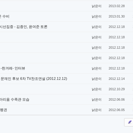
낡은이
2013.02.28
운 수비
낡은이
2013.01.30
석희의 시선집중 - 김종인, 윤여준 토론
낡은이
2012.12.18
낡은이
2012.12.18
낡은이
2012.12.18
낡은이
2012.12.18
-한겨레- 인터뷰
낡은이
2012.12.18
인 후보 6차 TV찬조연설 (2012.12.12)
낡은이
2012.12.14
낡은이
2012.10.29
쿠아리움 수족관 모습
낡은이
2012.06.06
 펭귄
낡은이
2012.06.05