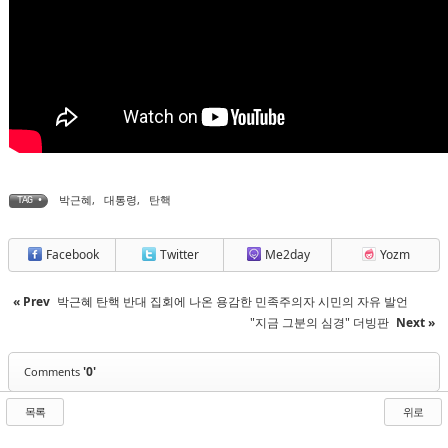
박근혜
,
대통령
,
탄핵
TAG •
Facebook
Twitter
Me2day
Yozm
« Prev
박근혜 탄핵 반대 집회에 나온 용감한 민족주의자 시민의 자유 발언
"지금 그분의 심경" 더빙판
Next »
'0'
Comments
목록
위로