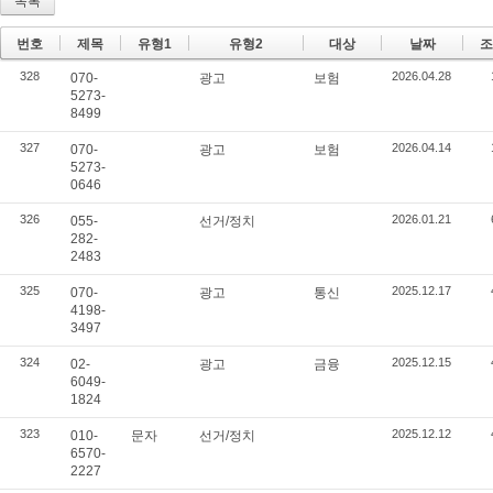
목록
번호
제목
유형1
유형2
대상
날짜
조
328
2026.04.28
070-
광고
보험
5273-
8499
327
2026.04.14
070-
광고
보험
5273-
0646
326
2026.01.21
055-
선거/정치
282-
2483
325
2025.12.17
070-
광고
통신
4198-
3497
324
2025.12.15
02-
광고
금융
6049-
1824
323
2025.12.12
010-
문자
선거/정치
6570-
2227