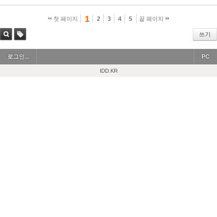
1
첫 페이지
2
3
4
5
끝 페이지
쓰기
검색
태그
로그인...
PC
IDD.KR