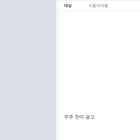
대상
식품/의약품
무주 천마 광고