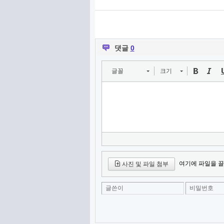
댓글
0
글꼴
크기
여기에 파일을 끌
사진 및 파일 첨부
글쓴이
비밀번호