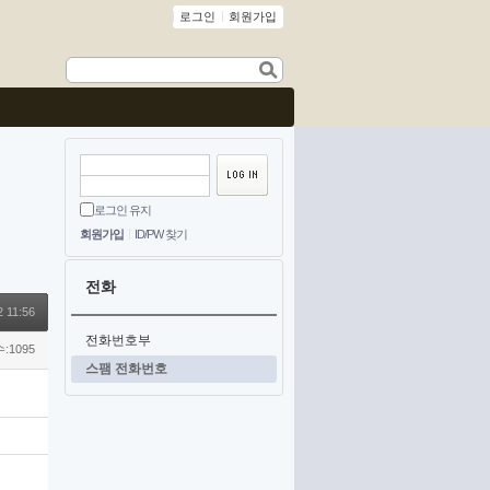
로그인
회원가입
로그인 유지
회원가입
ID/PW 찾기
전화
2 11:56
전화번호부
:1095
스팸 전화번호