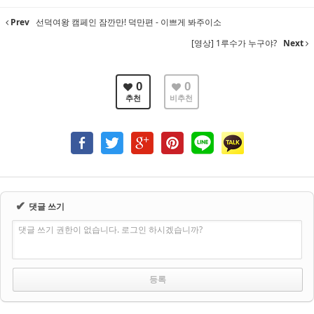
Prev
선덕여왕 캠페인 잠깐만! 덕만편 - 이쁘게 봐주이소
[영상] 1루수가 누구야?
Next
0
0
추천
비추천
✔
댓글 쓰기
댓글 쓰기 권한이 없습니다. 로그인 하시겠습니까?