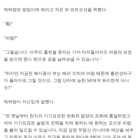
재박량은 방망이에 뭐라고 적은 뒤 번트모션을 취했다.
"風!"
"바람?"
"그렇습니다. 아무리 홈런을 못치는 기아 타자들이라도 바람의 보정
을 받으면 펜스 밖으로 공을 날려보낼 수 있습니다."
"하지만 지금은 북서풍이 부는 때라 오히려 바람 때문에 홈런성타구
가 플라이로 그칠 것이오. 그럼 단타에 능한 SK에게 유리한게 아니
오?"
재박량이 자신있게 말했다.
"전 옛날부터 천지의 기기묘묘한 변화와 음양의 조화에 통달하였고
여러 기기묘묘한 술법과 전략을 익혀 원하는 때 원하는 곳으로 바람
을 불러 일으킬 수 있습니다. 지금 당장 무등산 마니터에 재단을 세우
고 일주일 동안 아무도 접근을 못하게 한다면 9회말 기아 공격 때 동