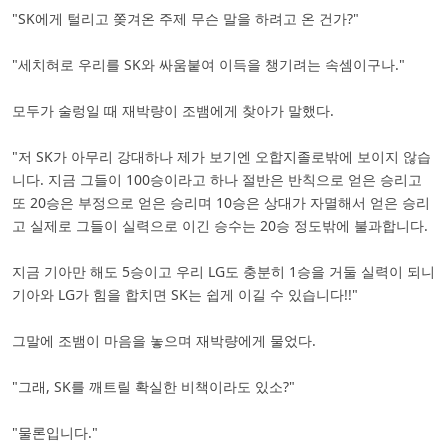
"SK에게 털리고 쫒겨온 주제 무슨 말을 하려고 온 건가?"
"세치혀로 우리를 SK와 싸움붙여 이득을 챙기려는 속셈이구나."
모두가 술렁일 때 재박량이 조뱀에게 찾아가 말했다.
"저 SK가 아무리 강대하나 제가 보기엔 오합지졸로밖에 보이지 않습
니다. 지금 그들이 100승이라고 하나 절반은 반칙으로 얻은 승리고
또 20승은 부정으로 얻은 승리며 10승은 상대가 자멸해서 얻은 승리
고 실제로 그들이 실력으로 이긴 승수는 20승 정도밖에 불과합니다.
지금 기아만 해도 5승이고 우리 LG도 충분히 1승을 거둘 실력이 되니
기아와 LG가 힘을 합치면 SK는 쉽게 이길 수 있습니다!!"
그말에 조뱀이 마음을 놓으며 재박량에게 물었다.
"그래, SK를 깨트릴 확실한 비책이라도 있소?"
"물론입니다."