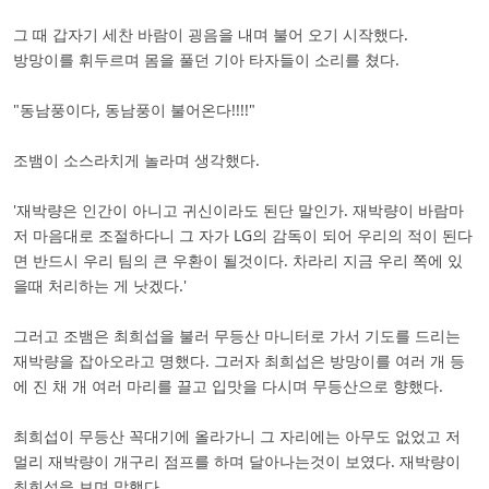
그 때 갑자기 세찬 바람이 굉음을 내며 불어 오기 시작했다.
방망이를 휘두르며 몸을 풀던 기아 타자들이 소리를 쳤다.
"동남풍이다, 동남풍이 불어온다!!!!"
조뱀이 소스라치게 놀라며 생각했다.
'재박량은 인간이 아니고 귀신이라도 된단 말인가. 재박량이 바람마
저 마음대로 조절하다니 그 자가 LG의 감독이 되어 우리의 적이 된다
면 반드시 우리 팀의 큰 우환이 될것이다. 차라리 지금 우리 쪽에 있
을때 처리하는 게 낫겠다.'
그러고 조뱀은 최희섭을 불러 무등산 마니터로 가서 기도를 드리는
재박량을 잡아오라고 명했다. 그러자 최희섭은 방망이를 여러 개 등
에 진 채 개 여러 마리를 끌고 입맛을 다시며 무등산으로 향했다.
최희섭이 무등산 꼭대기에 올라가니 그 자리에는 아무도 없었고 저
멀리 재박량이 개구리 점프를 하며 달아나는것이 보였다. 재박량이
최희섭을 보며 말했다.