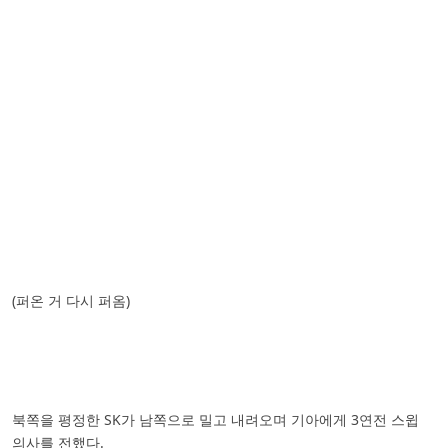
(퍼온 거 다시 퍼옴)
북쪽을 평정한 SK가 남쪽으로 밀고 내려오며 기아에게 3연전 스윕
의사를 전했다.