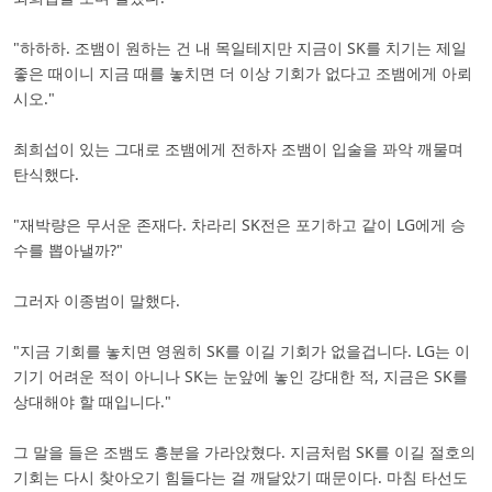
"하하하. 조뱀이 원하는 건 내 목일테지만 지금이 SK를 치기는 제일
좋은 때이니 지금 때를 놓치면 더 이상 기회가 없다고 조뱀에게 아뢰
시오."
최희섭이 있는 그대로 조뱀에게 전하자 조뱀이 입술을 꽈악 깨물며
탄식했다.
"재박량은 무서운 존재다. 차라리 SK전은 포기하고 같이 LG에게 승
수를 뽑아낼까?"
그러자 이종범이 말했다.
"지금 기회를 놓치면 영원히 SK를 이길 기회가 없을겁니다. LG는 이
기기 어려운 적이 아니나 SK는 눈앞에 놓인 강대한 적, 지금은 SK를
상대해야 할 때입니다."
그 말을 들은 조뱀도 흥분을 가라앉혔다. 지금처럼 SK를 이길 절호의
기회는 다시 찾아오기 힘들다는 걸 깨달았기 때문이다. 마침 타선도