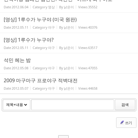
Date
2012.06.04
Category
영상
By
낡은이
Views
35552
[영상] 1루수가 누구야 (미국 원판)
Date
2012.05.11
Category
야구
By
낡은이
Views
40376
[영상] 1루수가 누구야?
Date
2012.05.11
Category
야구
By
낡은이
Views
63517
석민 헤는 밤
Date
2012.05.08
Category
야구
By
낡은이
Views
47055
2009 마구마구 프로야구 적벽대전
Date
2012.05.07
Category
야구
By
낡은이
Views
44658
검색
쓰기