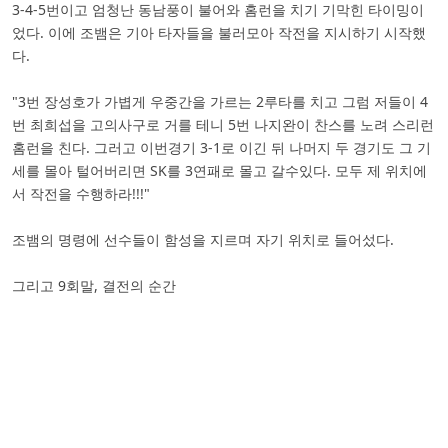
3-4-5번이고 엄청난 동남풍이 불어와 홈런을 치기 기막힌 타이밍이
었다. 이에 조뱀은 기아 타자들을 불러모아 작전을 지시하기 시작했
다.
"3번 장성호가 가볍게 우중간을 가르는 2루타를 치고 그럼 저들이 4
번 최희섭을 고의사구로 거를 테니 5번 나지완이 찬스를 노려 스리런
홈런을 친다. 그러고 이번경기 3-1로 이긴 뒤 나머지 두 경기도 그 기
세를 몰아 털어버리면 SK를 3연패로 몰고 갈수있다. 모두 제 위치에
서 작전을 수행하라!!!"
조뱀의 명령에 선수들이 함성을 지르며 자기 위치로 들어섰다.
그리고 9회말, 결전의 순간