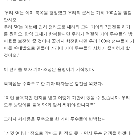
'우리 SK는 이미 북쪽을 평정했고 우리의 군세는 가히 100승을 말할
만하오.
우리 SK는 이번에 친히 전라도로 내려와 그대 기아와 3연전을 하기
를 원하오. 만약 그대가 항복한다면 우리가 적절히 기아 투수들의 방
어율을 보전해 줄 것이나 끝까지 항전한다면 우리 100승 선수들이 기
아를 쑥대밭으로 만들어 거리에 기아 투수들의 시체가 즐비하게 할
것이오.'
이 편지를 보자 기아 조정은 술렁이기 시작했다.
최희섭을 주축으로 한 기아 타자들은 항전을 외쳤다.
"이런 굴욕적인 편지를 받고 어떻게 가만히 있을 수 있습니까. 우리
모두 방망이를 들어 SK와 맞서 싸워야 합니다!!!"
그러자 서재응을 주축으로 한 기아 투수들이 반박했다
"기껏 9이닝 1점으로 막아도 한 점도 못 내면서 무슨 전쟁을 하겠다