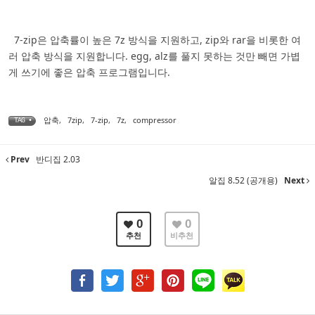
7-zip은 압축률이 높은 7z 방식을 지원하고, zip와 rar을 비롯한 여
러 압축 방식을 지원합니다. egg, alz를 풀지 못하는 것만 빼면 가볍
게 쓰기에 좋은 압축 프로그램입니다.
압축
,
7zip
,
7-zip
,
7z
,
compressor
TAG •
Prev
반디집 2.03
알집 8.52 (공개용)
Next
0
0
추천
비추천