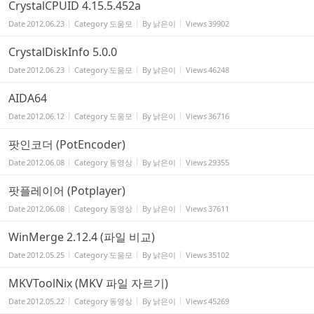
CrystalCPUID 4.15.5.452a
Date
2012.06.23
Category
도움모
By
낡은이
Views
39902
CrystalDiskInfo 5.0.0
Date
2012.06.23
Category
도움모
By
낡은이
Views
46248
AIDA64
Date
2012.06.12
Category
도움모
By
낡은이
Views
36716
팟인코더 (PotEncoder)
Date
2012.06.08
Category
동영상
By
낡은이
Views
29355
팟플레이어 (Potplayer)
Date
2012.06.08
Category
동영상
By
낡은이
Views
37611
WinMerge 2.12.4 (파일 비교)
Date
2012.05.25
Category
도움모
By
낡은이
Views
35102
MKVToolNix (MKV 파일 자르기)
Date
2012.05.22
Category
동영상
By
낡은이
Views
45269