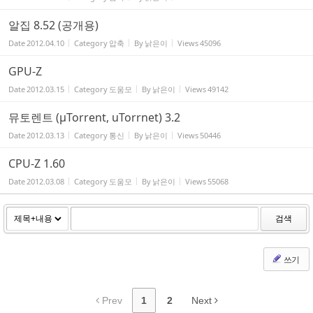
알집 8.52 (공개용)
Date
2012.04.10
Category
압축
By
낡은이
Views
45096
GPU-Z
Date
2012.03.15
Category
도움모
By
낡은이
Views
49142
뮤토렌트 (µTorrent, uTorrnet) 3.2
Date
2012.03.13
Category
통신
By
낡은이
Views
50446
CPU-Z 1.60
Date
2012.03.08
Category
도움모
By
낡은이
Views
55068
검색
쓰기
Prev
1
2
Next