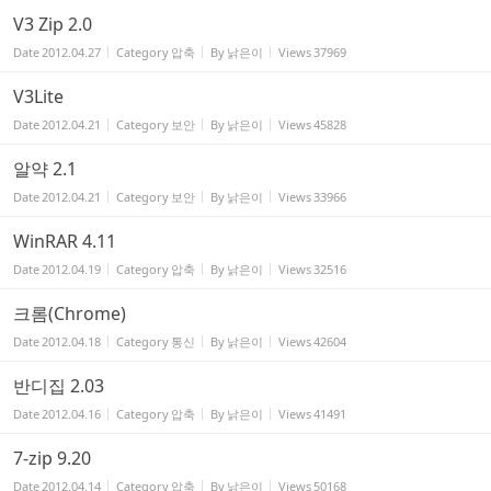
V3 Zip 2.0
Date
2012.04.27
Category
압축
By
낡은이
Views
37969
V3Lite
Date
2012.04.21
Category
보안
By
낡은이
Views
45828
알약 2.1
Date
2012.04.21
Category
보안
By
낡은이
Views
33966
WinRAR 4.11
Date
2012.04.19
Category
압축
By
낡은이
Views
32516
크롬(Chrome)
Date
2012.04.18
Category
통신
By
낡은이
Views
42604
반디집 2.03
Date
2012.04.16
Category
압축
By
낡은이
Views
41491
7-zip 9.20
Date
2012.04.14
Category
압축
By
낡은이
Views
50168