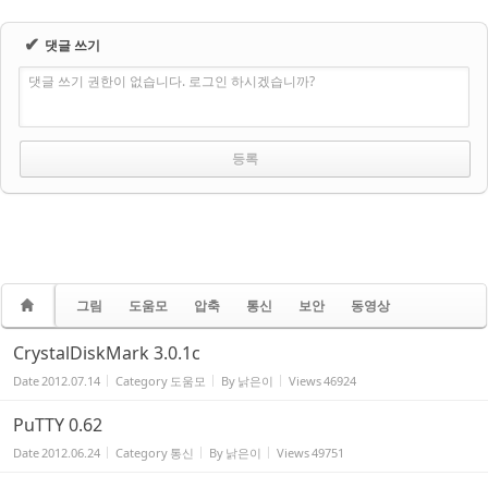
✔
댓글 쓰기
댓글 쓰기 권한이 없습니다. 로그인 하시겠습니까?
그림
도움모
압축
통신
보안
동영상
CrystalDiskMark 3.0.1c
Date
2012.07.14
Category
도움모
By
낡은이
Views
46924
PuTTY 0.62
Date
2012.06.24
Category
통신
By
낡은이
Views
49751