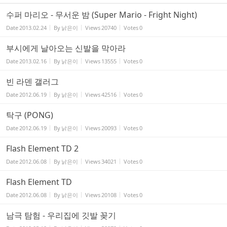
수퍼 마리오 - 무서운 밤 (Super Mario - Fright Night)
Date
2013.02.24
By
낡은이
Views
20740
Votes
0
부시에게 날아오는 신발을 막아라
Date
2013.02.16
By
낡은이
Views
13555
Votes
0
빈 라덴 갤러그
Date
2012.06.19
By
낡은이
Views
42516
Votes
0
탁구 (PONG)
Date
2012.06.19
By
낡은이
Views
20093
Votes
0
Flash Element TD 2
Date
2012.06.08
By
낡은이
Views
34021
Votes
0
Flash Element TD
Date
2012.06.08
By
낡은이
Views
20108
Votes
0
남극 탐험 - 우리집에 깃발 꽂기