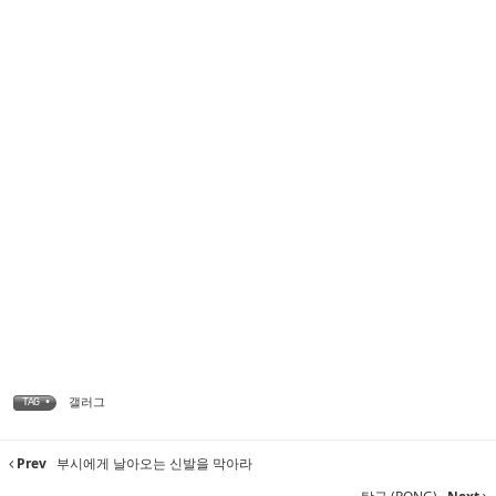
갤러그
TAG •
Prev
부시에게 날아오는 신발을 막아라