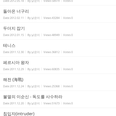
Date
2012.05.18
By
낡은이
Views
58979
Votes
0
돌아온 너구리
Date
2012.02.11
By
낡은이
Views
43284
Votes
0
두더지 잡기
Date
2012.01.15
By
낡은이
Views
48949
Votes
0
테니스
Date
2011.12.30
By
낡은이
Views
36812
Votes
0
페르시아 왕자
Date
2011.12.29
By
낡은이
Views
60835
Votes
0
해전 (海戰)
Date
2011.12.24
By
낡은이
Views
25368
Votes
0
불멸의 이순신 - 독도를 사수하라
Date
2011.12.20
By
낡은이
Views
51673
Votes
0
침입자(intruder)