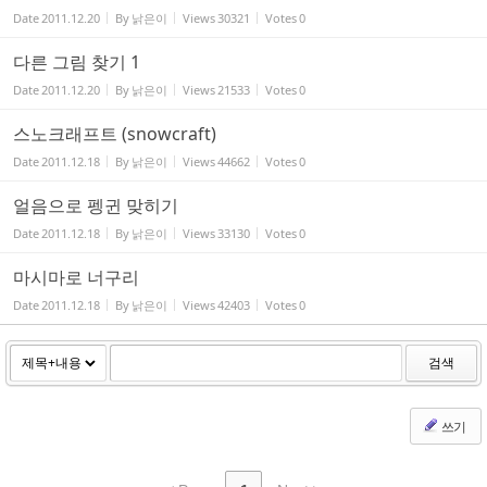
Date
2011.12.20
By
낡은이
Views
30321
Votes
0
다른 그림 찾기 1
Date
2011.12.20
By
낡은이
Views
21533
Votes
0
스노크래프트 (snowcraft)
Date
2011.12.18
By
낡은이
Views
44662
Votes
0
얼음으로 펭귄 맞히기
Date
2011.12.18
By
낡은이
Views
33130
Votes
0
마시마로 너구리
Date
2011.12.18
By
낡은이
Views
42403
Votes
0
검색
쓰기