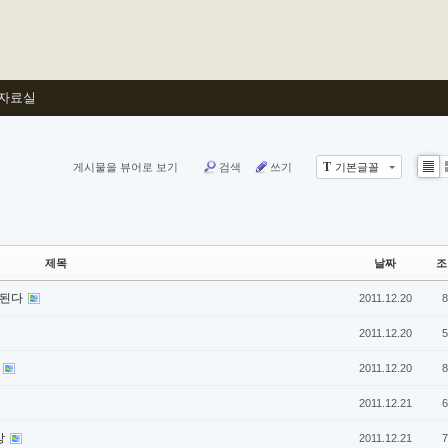
자료실
T
게시물을 뷰어로 보기
검색
쓰기
기본글꼴
List
제목
날짜
조
 된다
2011.12.20
8
2011.12.20
5
란
2011.12.20
8
2011.12.21
6
상
2011.12.21
7