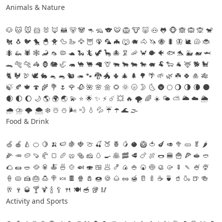
Animals & Nature
🐶 🐱 🐭 🐹 🐰 🦊 🦝 🐻 🐼 🦘 🦡 🐨 🐯 🦁 🐮 🐷 🐽 🐸 🐵 🙈 🙉 🙊 🐒
🐔 🐧 🐦 🐤 🐣 🐥 🦆 🦢 🦅 🦉 🦚 🦜 🦇 🐺 🐗 🐴 🦄 🐝 🐛 🦋 🐌 🐚 🐞
🐜 🦗 🕷 🕸 🦂 🦟 🦠 🐢 🐍 🦎 🦖 🦕 🐙 🦑 🦐 🦀 🐡 🐠 🐟 🐬 🐳 🐋 🦈
🐊 🐅 🐆 🦓 🦍 🐘 🦏 🦛 🐪 🐫 🦙 🦒 🐃 🐂 🐄 🐎 🐖 🐏 🐑 🐐 🦌 🐕 🐩
🐈 🐓 🦃 🕊 🐇 🐁 🐀 🐿 🦔 🐾 🐉 🐲 🌵 🎄 🌲 🌳 🌴 🌱 🌿 ☘️ 🍀 🎍 🎋
🍃 🍂 🍁 🍄 🌾 💐 🌷 🌹 🥀 🌺 🌸 🌼 🌻 🌞 🌝 🌛 🌜 🌚 🌕 🌖 🌗 🌘 🌑
🌒 🌓 🌔 🌙 🌎 🌍 🌏 💫 ⭐️ 🌟 ✨ ⚡️ ☄️ 💥 🔥 🌪 🌈 ☀️ 🌤 ⛅️ 🌥 ☁️ 🌦
🌧 ⛈ 🌩 🌨 ❄️ ☃️ ⛄️ 🌬 💨 💧 💦 ☔️ ☂️ 🌊 🌫
Food & Drink
🍏 🍎 🍐 🍊 🍋 🍌 🍉 🍇 🍓 🍈 🍒 🍑 🍍 🥭 🥥 🥝 🍅 🍆 🥑 🥦 🥒 🥬 🌶
🌽 🥕 🥔 🍠 🥐 🍞 🥖 🥨 🥯 🧀 🥚 🍳 🥞 🥓 🥩 🍗 🍖 🌭 🍔 🍟 🍕 🥪 🥙
🌮 🌯 🥗 🥘 🥫 🍝 🍜 🍲 🍛 🍣 🍱 🥟 🍤 🍙 🍚 🍘 🍥 🥮 🥠 🍢 🍡 🍧 🍨
🍦 🥧 🍰 🎂 🍮 🍭 🍬 🍫 🍿 🧂 🍩 🍪 🌰 🥜 🍯 🥛 🍼 ☕️ 🍵 🥤 🍶 🍺 🍻
🥂 🍷 🥃 🍸 🍹 🍾 🥄 🍴 🍽 🥣 🥡 🥢
Activity and Sports