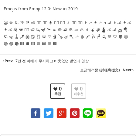
Emojis from Emoji 12.0: New in 2019.
🥱 🤏 🦾 🦿 🦻 🧏 🧏‍♂️ 🧏‍♀️ 🧍 🧍‍♂️ 🧍‍♀️ 🧎 🧎‍♂️ 🧎‍♀️ 👨‍🦯 👩‍🦯 👨‍🦼 👩‍🦼 👨‍🦽
👩‍🦽 🦧 🦮 🐕‍🦺 🦥 🦦 🦨 🦩 🧄 🧅 🧇 🧆 🧈 🦪 🧃 🧉 🧊 🛕 🦽 🦼 🛺 🪂
🪐 🤿 🪀 🪁 🦺 🥻 🩱 🩲 🩳 🩰 🪕 🪔 🪓 🦯 🩸 🩹 🩺 🪑 🪒 🤎 🤍 🟠 🟡
🟢 🟣 🟤 🟥 🟧 🟨 🟩 🟦 🟪 🟫
Prev
7년 전 아베가 무시하고 비웃었던 발언과 영상
토근혜격문 (討槿惠檄文)
Next
0
0
추천
비추천