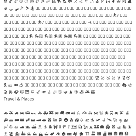
⚽️ 🏀 🏈 ⚾️ 🥎 🏐 🏉 🎾 🥏 🎱 🏓 🏸 🥅 🏒 🏑 🥍 🏏 ⛳️ 🏹 🎣 🥊 🥋 🎽 ⛸
🥌 🛷 🛹 🎿 ⛷ 🏂 🏋️‍♀️ 🏋🏻‍♀️ 🏋🏼‍♀️ 🏋🏽‍♀️ 🏋🏾‍♀️ 🏋🏿‍♀️ 🏋️‍♂️ 🏋🏻‍♂️ 🏋🏼‍♂️ 🏋🏽‍♂️ 🏋🏾‍♂️ 🏋🏿‍♂️
🤼‍♀️ 🤼‍♂️ 🤸‍♀️ 🤸🏻‍♀️ 🤸🏼‍♀️ 🤸🏽‍♀️ 🤸🏾‍♀️ 🤸🏿‍♀️ 🤸‍♂️ 🤸🏻‍♂️ 🤸🏼‍♂️ 🤸🏽‍♂️ 🤸🏾‍♂️ 🤸🏿‍♂️ ⛹️‍♀️ ⛹🏻‍♀️
⛹🏼‍♀️ ⛹🏽‍♀️ ⛹🏾‍♀️ ⛹🏿‍♀️ ⛹️‍♂️ ⛹🏻‍♂️ ⛹🏼‍♂️ ⛹🏽‍♂️ ⛹🏾‍♂️ ⛹🏿‍♂️ 🤺 🤾‍♀️ 🤾🏻‍♀️ 🤾🏼‍♀️ 🤾🏾‍♀️ 🤾🏾‍♀️
🤾🏿‍♀️ 🤾‍♂️ 🤾🏻‍♂️ 🤾🏼‍♂️ 🤾🏽‍♂️ 🤾🏾‍♂️ 🤾🏿‍♂️ 🏌️‍♀️ 🏌🏻‍♀️ 🏌🏼‍♀️ 🏌🏽‍♀️ 🏌🏾‍♀️ 🏌🏿‍♀️ 🏌️‍♂️ 🏌🏻‍♂️ 🏌🏼‍♂️
🏌🏽‍♂️ 🏌🏾‍♂️ 🏌🏿‍♂️ 🏇 🏇🏻 🏇🏼 🏇🏽 🏇🏾 🏇🏿 🧘‍♀️ 🧘🏻‍♀️ 🧘🏼‍♀️ 🧘🏽‍♀️ 🧘🏾‍♀️ 🧘🏿‍♀️
🧘‍♂️ 🧘🏻‍♂️ 🧘🏼‍♂️ 🧘🏽‍♂️ 🧘🏾‍♂️ 🧘🏿‍♂️ 🏄‍♀️ 🏄🏻‍♀️ 🏄🏼‍♀️ 🏄🏽‍♀️ 🏄🏾‍♀️ 🏄🏿‍♀️ 🏄‍♂️ 🏄🏻‍♂️ 🏄🏼‍♂️ 🏄🏽‍♂️
🏄🏾‍♂️ 🏄🏿‍♂️ 🏊‍♀️ 🏊🏻‍♀️ 🏊🏼‍♀️ 🏊🏽‍♀️ 🏊🏾‍♀️ 🏊🏿‍♀️ 🏊‍♂️ 🏊🏻‍♂️ 🏊🏼‍♂️ 🏊🏽‍♂️ 🏊🏾‍♂️ 🏊🏿‍♂️ 🤽‍♀️ 🤽🏻‍♀️
🤽🏼‍♀️ 🤽🏽‍♀️ 🤽🏾‍♀️ 🤽🏿‍♀️ 🤽‍♂️ 🤽🏻‍♂️ 🤽🏼‍♂️ 🤽🏽‍♂️ 🤽🏾‍♂️ 🤽🏿‍♂️ 🚣‍♀️ 🚣🏻‍♀️ 🚣🏼‍♀️ 🚣🏽‍♀️ 🚣🏾‍♀️
🚣🏿‍♀️ 🚣‍♂️ 🚣🏻‍♂️ 🚣🏼‍♂️ 🚣🏽‍♂️ 🚣🏾‍♂️ 🚣🏿‍♂️ 🧗‍♀️ 🧗🏻‍♀️ 🧗🏼‍♀️ 🧗🏽‍♀️ 🧗🏾‍♀️ 🧗🏿‍♀️ 🧗‍♂️ 🧗🏻‍♂️ 🧗🏼‍♂️
🧗🏽‍♂️ 🧗🏾‍♂️ 🧗🏿‍♂️ 🚵‍♀️ 🚵🏻‍♀️ 🚵🏼‍♀️ 🚵🏽‍♀️ 🚵🏾‍♀️ 🚵🏿‍♀️ 🚵‍♂️ 🚵🏻‍♂️ 🚵🏼‍♂️ 🚵🏽‍♂️ 🚵🏾‍♂️ 🚵🏿‍♂️ 🚴‍♀️
🚴🏻‍♀️ 🚴🏼‍♀️ 🚴🏽‍♀️ 🚴🏾‍♀️ 🚴🏿‍♀️ 🚴‍♂️ 🚴🏻‍♂️ 🚴🏼‍♂️ 🚴🏽‍♂️ 🚴🏾‍♂️ 🚴🏿‍♂️ 🏆 🥇 🥈 🥉 🏅 🎖 🏵
🎗 🎫 🎟 🎪 🤹‍♀️ 🤹🏻‍♀️ 🤹🏼‍♀️ 🤹🏽‍♀️ 🤹🏾‍♀️ 🤹🏿‍♀️ 🤹‍♂️ 🤹🏻‍♂️ 🤹🏼‍♂️ 🤹🏽‍♂️ 🤹🏾‍♂️ 🤹🏿‍♂️ 🎭 🎨
🎬 🎤 🎧 🎼 🎹 🥁 🎷 🎺 🎸 🎻 🎲 🧩 ♟ 🎯 🎳 🎮 🎰
Travel & Places
🚗 🚕 🚙 🚌 🚎 🏎 🚓 🚑 🚒 🚐 🚚 🚛 🚜 🛴 🚲 🛵 🏍 🚨 🚔 🚍 🚘 🚖 🚡
🚠 🚟 🚃 🚋 🚞 🚝 🚄 🚅 🚈 🚂 🚆 🚇 🚊 🚉 ✈️ 🛫 🛬 🛩 💺 🛰 🚀 🛸 🚁
🛶 ⛵️ 🚤 🛥 🛳 ⛴ 🚢 ⚓️ ⛽️ 🚧 🚦 🚥 🚏 🗺 🗿 🗽 🗼 🏰 🏯 🏟 🎡 🎢 🎠 ⛲️
⛱ 🏖 🏝 🏜 🌋 ⛰ 🏔 🗻 🏕 ⛺️ 🏠 🏡 🏘 🏚 🏗 🏭 🏢 🏬 🏣 🏤 🏥 🏦