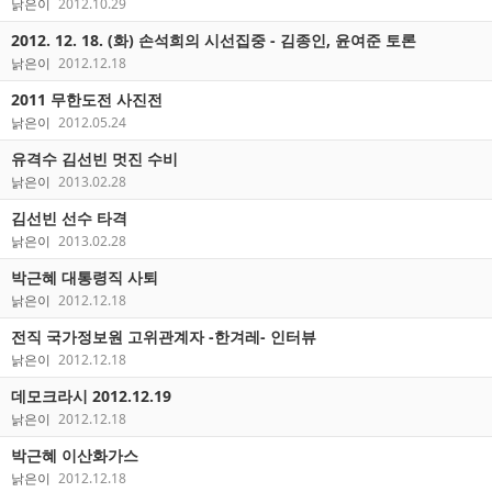
낡은이
2012.10.29
2012. 12. 18. (화) 손석희의 시선집중 - 김종인, 윤여준 토론
낡은이
2012.12.18
2011 무한도전 사진전
낡은이
2012.05.24
유격수 김선빈 멋진 수비
낡은이
2013.02.28
김선빈 선수 타격
낡은이
2013.02.28
박근혜 대통령직 사퇴
낡은이
2012.12.18
전직 국가정보원 고위관계자 -한겨레- 인터뷰
낡은이
2012.12.18
데모크라시 2012.12.19
낡은이
2012.12.18
박근혜 이산화가스
낡은이
2012.12.18