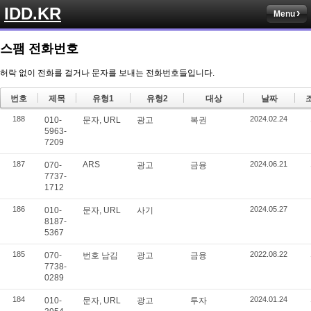
IDD.KR
Menu
스팸 전화번호
허락 없이 전화를 걸거나 문자를 보내는 전화번호들입니다.
번호
제목
유형1
유형2
대상
날짜
188
2024.02.24
010-
문자, URL
광고
복권
5963-
7209
187
ARS
2024.06.21
070-
광고
금융
7737-
1712
186
2024.05.27
010-
문자, URL
사기
8187-
5367
185
2022.08.22
070-
번호 남김
광고
금융
7738-
0289
184
2024.01.24
010-
문자, URL
광고
투자