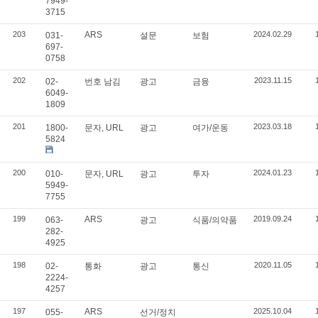
7949-
3715
203
ARS
2024.02.29
031-
설문
보험
697-
0758
202
2023.11.15
02-
번호 남김
광고
금융
6049-
1809
201
2023.03.18
1800-
문자, URL
광고
여가/운동
5824
200
2024.01.23
010-
문자, URL
광고
투자
5949-
7755
199
ARS
2019.09.24
063-
광고
식품/의약품
282-
4925
198
2020.11.05
02-
통화
광고
통신
2224-
4257
197
ARS
2025.10.04
055-
선거/정치