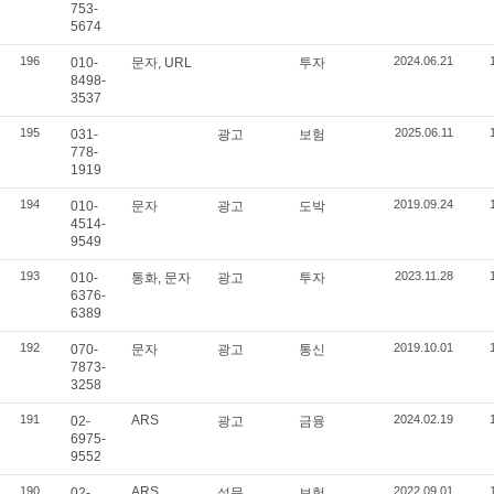
753-
5674
196
2024.06.21
010-
문자, URL
투자
8498-
3537
195
2025.06.11
031-
광고
보험
778-
1919
194
2019.09.24
010-
문자
광고
도박
4514-
9549
193
2023.11.28
010-
통화, 문자
광고
투자
6376-
6389
192
2019.10.01
070-
문자
광고
통신
7873-
3258
191
ARS
2024.02.19
02-
광고
금융
6975-
9552
190
ARS
2022.09.01
02-
설문
보험