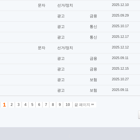
2025.12.10
문자
선거/정치
2025.09.29
광고
금융
2025.10.17
광고
통신
2025.12.17
광고
통신
2025.12.12
문자
선거/정치
2025.09.11
광고
금융
2025.12.15
광고
금융
2025.10.27
광고
보험
2025.09.11
광고
보험
1
2
3
4
5
6
7
8
9
10
끝 페이지