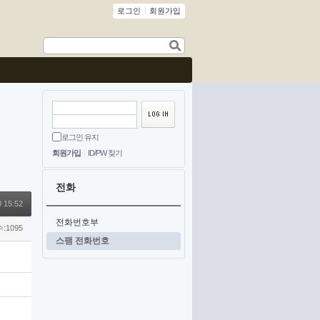
로그인
회원가입
로그인 유지
회원가입
ID/PW 찾기
전화
 15:52
전화번호부
:1095
스팸 전화번호