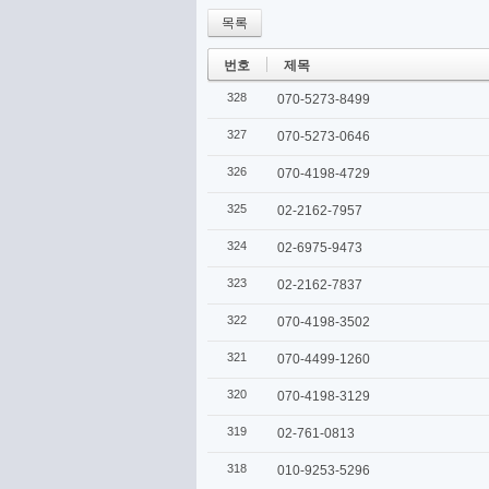
목록
번호
제목
328
070-5273-8499
327
070-5273-0646
326
070-4198-4729
325
02-2162-7957
324
02-6975-9473
323
02-2162-7837
322
070-4198-3502
321
070-4499-1260
320
070-4198-3129
319
02-761-0813
318
010-9253-5296