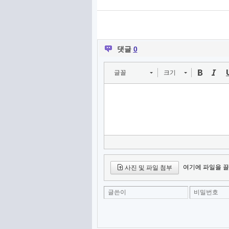
댓글
0
글꼴
크기
여기에 파일을 끌
사진 및 파일 첨부
글쓴이
비밀번호