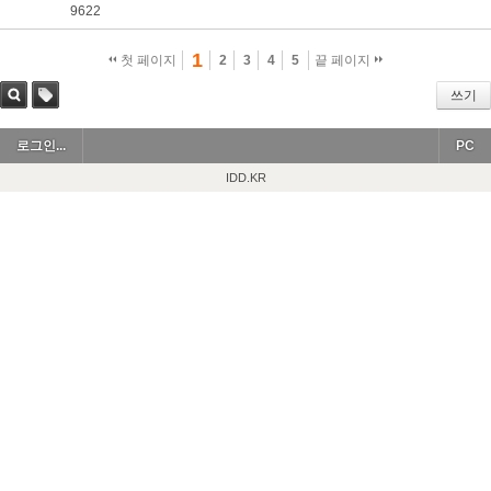
9622
1
첫 페이지
2
3
4
5
끝 페이지
쓰기
검색
태그
로그인...
PC
IDD.KR