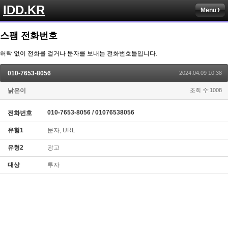
IDD.KR
Menu
스팸 전화번호
허락 없이 전화를 걸거나 문자를 보내는 전화번호들입니다.
010-7653-8056
2024.04.09 10:38
낡은이
조회 수:1008
010-7653-8056 / 01076538056
전화번호
유형1
문자, URL
유형2
광고
대상
투자