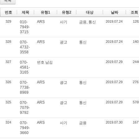
목록
번호
제목
유형1
유형2
대상
날짜
조회
329
ARS
2019.07.24
128
010-
사기
금융, 통신
7949-
3715
328
ARS
2019.07.24
140
070-
광고
통신
4732-
3558
327
2019.07.29
244
070-
번호 남김
4581-
3165
326
ARS
2019.07.29
276
070-
광고
통신
7738-
8969
325
ARS
2019.07.29
576
070-
광고
통신
7079-
9792
324
ARS
2019.07.30
167
070-
사기
금융
7949-
3660