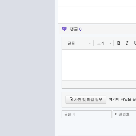
댓글
0
글꼴
크기
여기에 파일을 끌
사진 및 파일 첨부
글쓴이
비밀번호