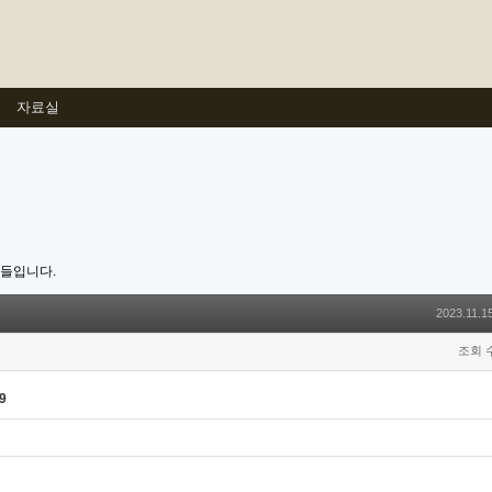
자료실
호들입니다.
2023.11.1
조회 수
9