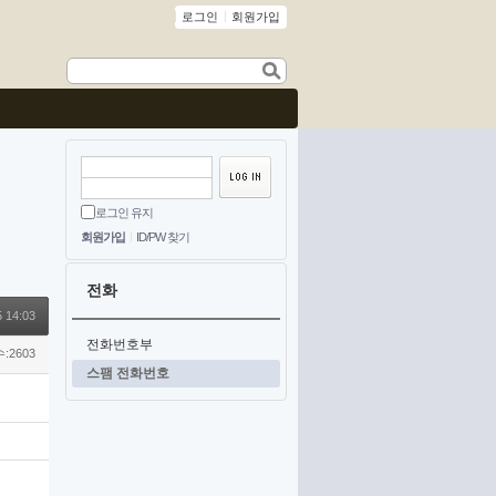
로그인
회원가입
로그인 유지
회원가입
ID/PW 찾기
전화
5 14:03
전화번호부
:2603
스팸 전화번호