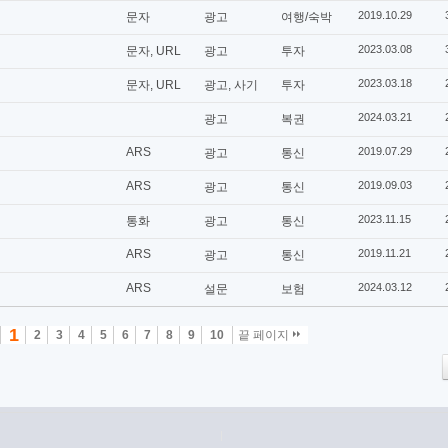
2019.10.29
문자
광고
여행/숙박
2023.03.08
문자, URL
광고
투자
2023.03.18
문자, URL
광고, 사기
투자
2024.03.21
광고
복권
ARS
2019.07.29
광고
통신
ARS
2019.09.03
광고
통신
2023.11.15
통화
광고
통신
ARS
2019.11.21
광고
통신
ARS
2024.03.12
설문
보험
1
2
3
4
5
6
7
8
9
10
끝 페이지