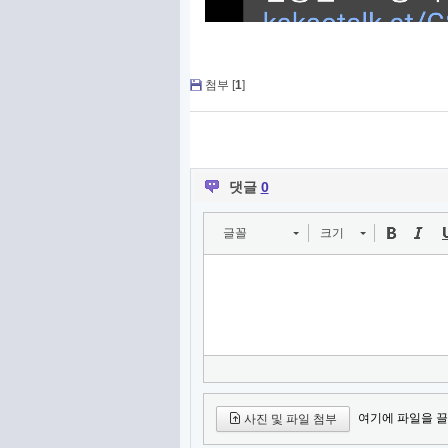
첨부 [
1
]
댓글
0
글꼴
크기
여기에 파일을 끌
사진 및 파일 첨부