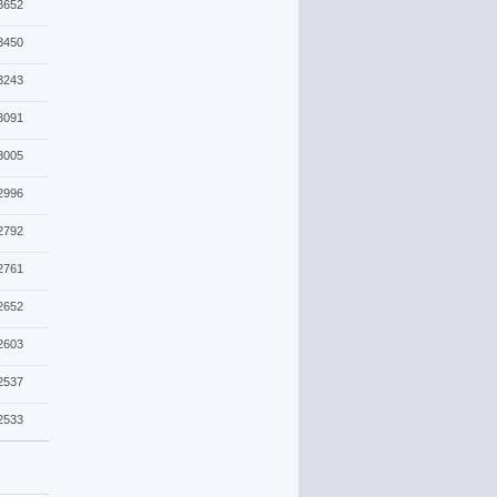
3652
3450
3243
3091
3005
2996
2792
2761
2652
2603
2537
2533