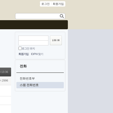
로그인
회원가입
로그인 유지
회원가입
ID/PW 찾기
전화
 13:36
전화번호부
:2996
스팸 전화번호