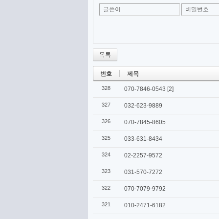
글쓴이
비밀번호
목록
번호
제목
328
070-7846-0543
[2]
327
032-623-9889
326
070-7845-8605
325
033-631-8434
324
02-2257-9572
323
031-570-7272
322
070-7079-9792
321
010-2471-6182