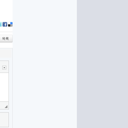
itter
Facebook
Delicious
목록