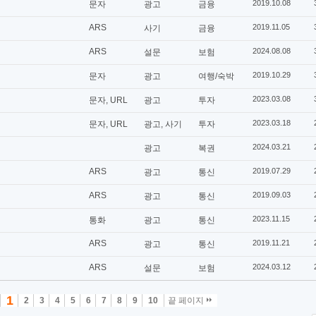
2019.10.08
문자
광고
금융
ARS
2019.11.05
사기
금융
ARS
2024.08.08
설문
보험
2019.10.29
문자
광고
여행/숙박
2023.03.08
문자, URL
광고
투자
2023.03.18
문자, URL
광고, 사기
투자
2024.03.21
광고
복권
ARS
2019.07.29
광고
통신
ARS
2019.09.03
광고
통신
2023.11.15
통화
광고
통신
ARS
2019.11.21
광고
통신
ARS
2024.03.12
설문
보험
1
2
3
4
5
6
7
8
9
10
끝 페이지