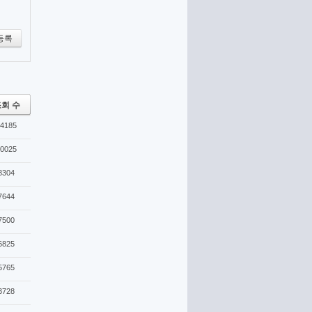
등록
회 수
4185
0025
8304
7644
7500
6825
5765
3728