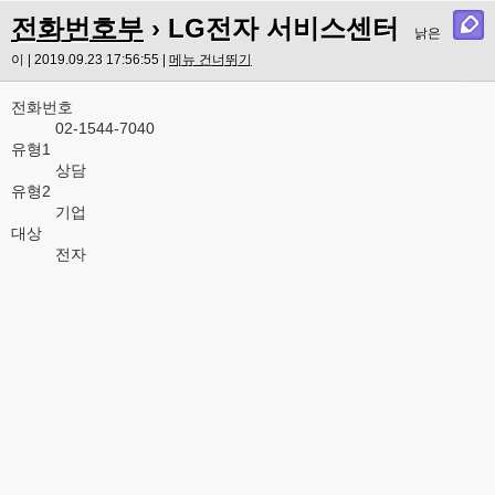
전화번호부
› LG전자 서비스센터
낡은
이 | 2019.09.23 17:56:55 |
메뉴 건너뛰기
전화번호
02-1544-7040
유형1
상담
유형2
기업
대상
전자