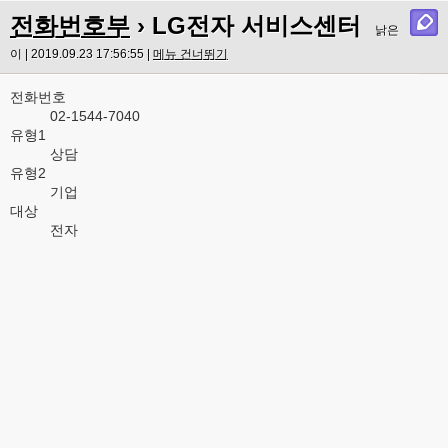
전화번호부
› LG전자 서비스센터
낡은
이 | 2019.09.23 17:56:55 |
메뉴 건너뛰기
전화번호
02-1544-7040
유형1
상담
유형2
기업
대상
전자