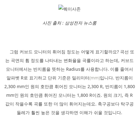
사진 출처 : 삼성전자 뉴스룸
그럼 커브드 모니터의 휘어짐 정도는 어떻게 표기할까요? 곡선 또
는 곡면의 휨 정도를 나타내는 변화율을 곡률이라고 하는데, 커브드
모니터에서는 반지름을 뜻하는 Radius를 사용합니다. 이를 줄여서
알파벳 R로 표기하고 단위 기준은 밀리미터
(mm)
입니다. 반지름이
2,300 mm인 원의 호만큼 휘어진 모니터는 2,300 R, 반지름이 1,800
mm인 원의 호만큼 휘어진 모니터는 1,800 R이죠. 원의 크기, 즉 R
값이 작을수록 곡률 또한 더 많이 휘어지는데요. 축구공보다 탁구공
둘레가 훨씬 높은 것을 생각하면 이해가 쉬울 것입니다.