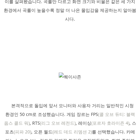
이를 살펴봤습니다. 곡률만 다르고 화면 크기와 비율은 같은 세 가지
환경에서 곡률이 높을수록 정말 더 나은 몰입감을 제공하는지 알아봅
시다.
본격적으로 돌입에 앞서 모니터와 사용자 거리는 일반적인 시청
환경인 50 cm로 조성했습니다. 게임 장르는 FPS
(콜 오브 듀티: 블랙
옵스 콜드 워)
, RTS
(리그 오브 레전드)
, 레이싱
(포르자 호라이즌 4)
, 스
포츠
(피파 20)
, 오픈 월드
(레드 데드 리뎀션 2)
를 선택했습니다. 카메