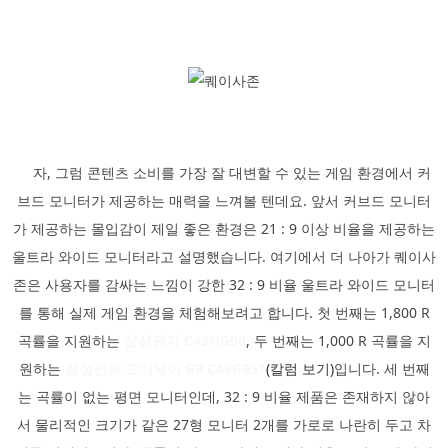
자, 그럼 콘텐츠 소비를 가장 잘 대변할 수 있는 게임 환경에서 커
브드 모니터가 제공하는 매력을 느껴볼 텐데요. 앞서 커브드 모니터
가 제공하는 몰입감이 제일 좋은 환경은 21 : 9 이상 비율을 제공하는
울트라 와이드 모니터라고 설명했습니다. 여기에서 더 나아가 퀘이사
존은 사용자를 감싸는 느낌이 강한 32 : 9 비율 울트라 와이드 모니터
를 통해 실제 게임 환경을 체험해보려고 합니다. 첫 번째는 1,800 R
곡률을 지원하는
삼성전자 C49HG90
, 두 번째는 1,000 R 곡률을 지
원하는
삼성전자 오디세이 G9 C49G95T
(칼럼 보기)
입니다. 세 번째
는 곡률이 없는 평면 모니터인데, 32 : 9 비율 제품은 존재하지 않아
서 물리적인 크기가 같은 27형 모니터 2개를 가로로 나란히 두고 차