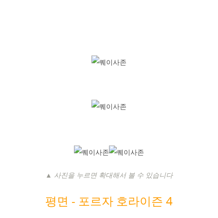
▲ 사진을 누르면 확대해서 볼 수 있습니다
평면 -
포르자 호라이즌 4