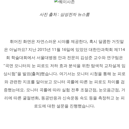
사진 출처 : 삼성전자 뉴스룸
휘어진 화면은 자연스러운 시야를 제공한다, 혹시 달콤한 거짓말
은 아닐까요? 지난 2015년 11월 16일에 있었던 대한안과학회 제114
회 학술대회에서 서울대병원 안과 전문의 김성준 교수와 연구팀은
"곡면 모니터의 눈 피로도 저하 효과 분석을 위한 탐색적 교차설계 임
상시험"을 발표
(출처)
했습니다. 여기서는 모니터 시청을 통해 눈 피로
와 관련한 지표를 알아보고 모니터 곡률에 따른 눈 피로도 차이를 검
증했는데요. 모니터 곡률에 따라 실험 전후 조절근점, 눈모음근점, 거
리에 따른 굴절변화, 동공반응과 신속운동 속도 등을 측정하고 눈 피
로도에 대한 설문을 진행했습니다.