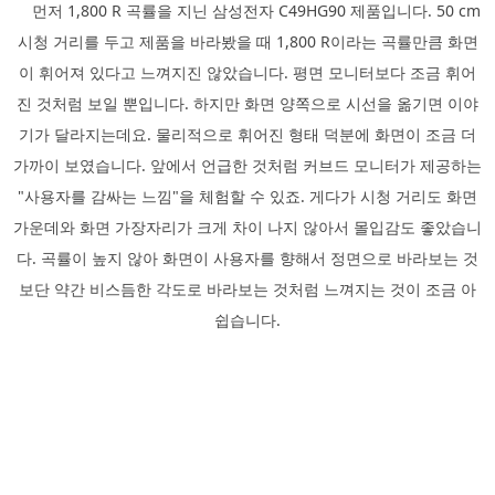
먼저 1,800 R 곡률을 지닌 삼성전자 C49HG90 제품입니다. 50 cm
시청 거리를 두고 제품을 바라봤을 때 1,800 R이라는 곡률만큼 화면
이 휘어져 있다고 느껴지진 않았습니다. 평면 모니터보다 조금 휘어
진 것처럼 보일 뿐입니다. 하지만 화면 양쪽으로 시선을 옮기면 이야
기가 달라지는데요. 물리적으로 휘어진 형태 덕분에 화면이 조금 더
가까이 보였습니다. 앞에서 언급한 것처럼 커브드 모니터가 제공하는
"사용자를 감싸는 느낌"을 체험할 수 있죠. 게다가 시청 거리도 화면
가운데와 화면 가장자리가 크게 차이 나지 않아서 몰입감도 좋았습니
다. 곡률이 높지 않아 화면이 사용자를 향해서 정면으로 바라보는 것
보단 약간 비스듬한 각도로 바라보는 것처럼 느껴지는 것이 조금 아
쉽습니다.