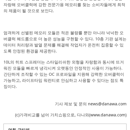
자랑해 오버클럭에 강한 전문가용 메모리를 찾는 소비자들에게 최적
의 제품이 될 것으로 보인다.
엄격하게 선별된 메모리 모듈은 적은 불량률 뿐만 아니라 넉넉한 오
버클럭 헤드룸으로 더 높은 성능을 구현할 수 있다. 10층 기판 설계는
데이터 처리량과 발열 문제를 해결해 작업자가 온전히 집중할 수 있
도록 안정된 환경을 제공한다.
10L의 히트 스프레더는 스타일리쉬한 외형을 자랑함과 동시에 뜨거
워진 모듈을 빠르게 냉각시켜 오랫동안 안정적인 사용이 가능하다.
간단하게 조작할 수 있는 OC 프로파일을 지원해 강력한 오버클럭이
가능하고, 라이프타임 워런티로 안심하고 사용할 수 있다는 점도 특
징이다.
기사 제보 및 문의
news@danawa.com
(c)가격비교를 넘어 가치쇼핑으로, 다나와(
www.danawa.com
)
얽힌 글타래