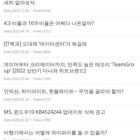
세히 알아보자
Date
2023.11.04
Views
4144
4:3 비율과 16:9 비율은 어쩌다 나온걸까?
Date
2023.04.19
Views
3712
[IT백과] 도대체 ‘데이터센터’가 뭐길래
Date
2022.10.26
Views
4820
게이머부터 크리에이터까지, 만족도 높은 메모리 'TeamGro
up' [2022 상반기 다나와 히트브랜드]
Date
2022.07.06
Views
7923
인덕션, 하이라이트, 핫플레이트··· 무엇을 골라야 할까?
Date
2020.05.18
Views
6175
MS, 윈도우10 KB4524244 업데이트 삭제 권고
Date
2020.02.22
Views
3780
비행기에서는 어떻게 와이파이를 쓸 수 있을까?