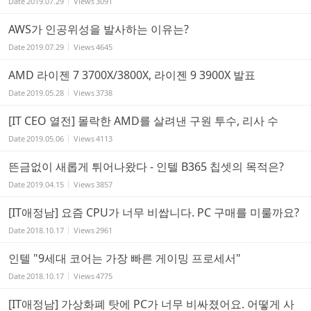
Date
2019.07.29
Views
3091
AWS가 인공위성을 발사하는 이유는?
Date
2019.07.29
Views
4645
AMD 라이젠 7 3700X/3800X, 라이젠 9 3900X 발표
Date
2019.05.28
Views
3738
[IT CEO 열전] 몰락한 AMD를 살려낸 구원 투수, 리사 수
Date
2019.05.06
Views
4113
뜬금없이 새롭게 튀어나왔다 - 인텔 B365 칩셋의 목적은?
Date
2019.04.15
Views
3857
[IT애정남] 요즘 CPU가 너무 비쌉니다. PC 구매를 미룰까요?
Date
2018.10.17
Views
2961
인텔 "9세대 코어는 가장 빠른 게이밍 프로세서"
Date
2018.10.17
Views
4775
[IT애정남] 가상화폐 탓에 PC가 너무 비싸졌어요. 어떻게 사