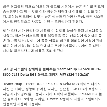
최근 팀그룹의 티포스 메모리가 글로벌 시장에서 높은 인기를 얻으며
승승장구하고 있는 것도 이와 비슷한 맥락에서 이해할 수 있을 것이
다. 고성능 메모리에 걸맞는 높은 성능과 탄탄한 내구성, 어떤 시스템
에서도 안정적으로 사용할 수 있는 호환성까지 갖췄다.
또한 오랜 시간 안심하고 사용할 수 있도록 확실한 쿨링 시스템을 탑
재했고, 철저한 테스트를 통해 불량률을 줄여 신뢰성에 있어서도 좋
은 평가를 받는다. 여기에 동급 제품과 비교해 합리적인 가격에 판매
되고 있어 가격대비 성능 면에서도 뛰어난 제품이다. 이에 올 상반기
다나와 히트브랜드에 이름을 올리게 됐다.
고사양 시스템의 잠재력을 높여주는 'TeamGroup T-Force DDR4-
3600 CL18 Delta RGB 화이트 패키지 서린 (32G(16Gx2))'
'TeamGroup T-Force DDR4-3600 CL18 Delta RGB 화이트 패키지
서린'은 뛰어난 성능에 유려한 디자인, 은은한 RGB LED가 적용돼 고
사양의 게이밍PC를 구동시키기에 최적의 제품이다. 3600MHz의 높
은 클럭과 CL18의 램 타이밍, 1.35V로 작동해 어떠한 시스템에서도
안정적인 사용이 가능하다.