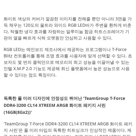
화이트 색상의 커버가 깔끔한 이미지를 전해줄 뿐만 아니라 3면을 가
득 채우는 120도의 울트라 와이드 RGB LED바가 주변을 환하게 비춘
다. 탁월한 냉각 효과를 자랑하는 알루미늄 합금 히트스프레더가 기
판의 열을 빠르게 식혀 오랫동안 안심하고 사용할 수 있다.
RGB LED는 메인보드 제조사에서 제공하는 프로그램이나 T-Force
Blitz 컨트롤러를 통해 조명 효과를 사용자에 맞게 선택할 수 있다. 초
보자도 몇 번의 클릭만으로 메모리의 최고 성능을 이끌어낼 수 있는
인텔 X.M.P 2.0 기능도 제공해 최신 플랫폼에서 높은 성능으로 사용
할 수 있다는 점도 특징이다.
독특한 풀 미러 디자인에 안정성도 뛰어난 'TeamGroup T-Force
DDR4-3200 CL14 XTREEM ARGB 화이트 패키지 서린
(16GB(8Gx2))'
'TeamGroup T-Force DDR4-3200 CL14 XTREEM ARGB 화이트 패키
지 서린'은 풀 미러 타입의 독특한 히트싱크가 인상적인 제품이다. 제