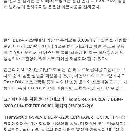
품 전체를 감싸는 풀 미러 히트싱크는 전원 인가 시 RGB LED가 점등
돼 밤하늘의 은하수처럼 은은한 아름다움을 전해준다.
현재 DDR4 시스템에서 가장 범용적으로 3200MHz의 클럭을 지원할
뿐만 아니라 CL14의 램타이밍으로 최신 시스템을 빠른 속도로 구동
할 수 있다. 오랜 시간 테스트를 통해 검증된 IC 칩을 탑재했기에 안
정성이나 호환성에 있어서도 뛰어난 제품이라 할 수 있다.
인텔의 X.M.P 2.0을 기반으로 하는 원-터치 오버클럭을 지원해 초보
자도 쉽게 높은 성능을 체감할 수 있고, 메인보드의 프로그램이나 T-
Force Blitz 프로그램을 통해 다양한 조명 효과와 프로파일 관리가 가
능하다. 특히 T-Force Blitz를 이용하면 모듈을 개별 제어할 수 있다.
크리에이터를 위한 최적의 메모리 'TeamGroup T-CREATE DDR4-
3200 CL14 EXPERT OC10L 패키지 (16G(8Gx2))'
'TeamGroup T-CREATE DDR4-3200 CL14 EXPERT OC10L 패키지'는
크리에이터를 위해 제작돼 안정성과 성능, 디자인을 모두 만족시키는
제품이다. 특히 산업 등급의 커패시터로 향상된 안정성과 내구성을