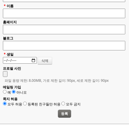
*
이름
홈페이지
블로그
*
생일
프로필 사진
파일 용량 제한: 8.00MB, 가로 제한 길이: 90px, 세로 제한 길이: 90px
메일링 가입
예
아니오
쪽지 허용
모두 허용
등록된 친구들만 허용
모두 금지