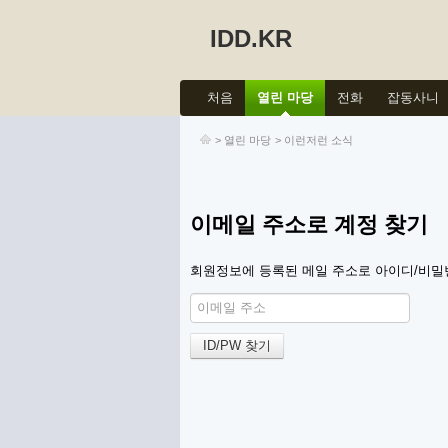
IDD.KR
처음
열린 마당
전화
잡동사니
>
열린 마당
>
이런저런 소식
이메일 주소로 계정 찾기
회원정보에 등록된 메일 주소로 아이디/비밀번호