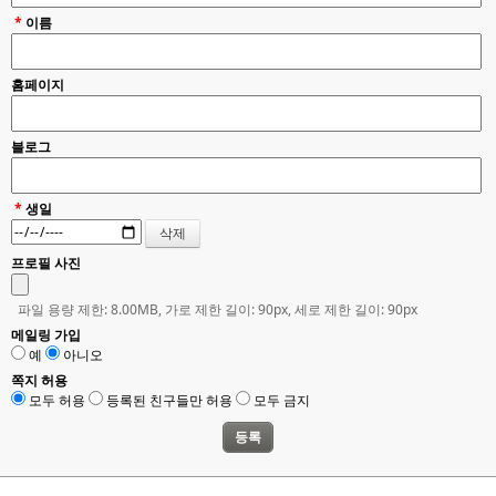
*
이름
홈페이지
블로그
*
생일
프로필 사진
파일 용량 제한: 8.00MB, 가로 제한 길이: 90px, 세로 제한 길이: 90px
메일링 가입
예
아니오
쪽지 허용
모두 허용
등록된 친구들만 허용
모두 금지